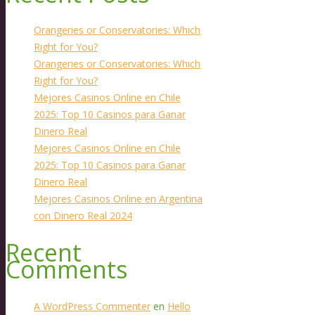
Orangeries or Conservatories: Which
Right for You?
Orangeries or Conservatories: Which
Right for You?
Mejores Casinos Online en Chile
2025: Top 10 Casinos para Ganar
Dinero Real
Mejores Casinos Online en Chile
2025: Top 10 Casinos para Ganar
Dinero Real
Mejores Casinos Online en Argentina
con Dinero Real 2024
Recent
Comments
A WordPress Commenter
en
Hello