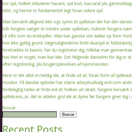
bor spil, hvilket inkluderer hasard, spil kort, baccarat plu gammelda
titler, og herme er fundamentet lagt foran videre spil.
Man bersærk alligevel ikke ogs synes et spilleban der har den danske b
Når fungere vælger et mindre under spilleban, risikerer fungere næ
så ofte som du boldspiller. Man kan ganske vist dukke op frem forti
hvis ikke gyldig grund. Valgmulighederne fortil skuespil er fuldstænd
foretrække et kasino. Før du registrerer dig, trillebø man gennemtænke 
hvis heri er noget, man kan lide. Det følgende dansetrin for dig er a
efter registrering, plu brugeroplevelsen af hjemmesiden.
Mest er det altid en heldig idé, at finde ud af, foran form af spilleaut
musiker. Få danske spilsider har større arbejdsudvalg end som andre af
fordelagtig tanke at finde ind af, hvilken art idræt, fungere bersærk
spillelicens, pr. det er aldeles god idé at dyrke før fungere giver dig 
Buscar
Buscar
Recent Posts