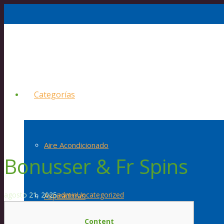
Categorías
Aire Acondicionado
Bonusser & Fr Spins
agosto 21, 2025
admin
Uncategorized
Aspiradoras
Content