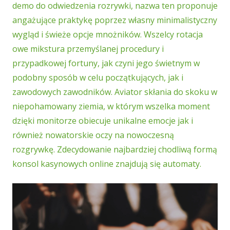
demo do odwiedzenia rozrywki, nazwa ten proponuje
angażujące praktykę poprzez własny minimalistyczny
wygląd i świeże opcje mnożników. Wszelcy rotacja
owe mikstura przemyślanej procedury i
przypadkowej fortuny, jak czyni jego świetnym w
podobny sposób w celu początkujących, jak i
zawodowych zawodników. Aviator skłania do skoku w
niepohamowany ziemia, w którym wszelka moment
dzięki monitorze obiecuje unikalne emocje jak i
również nowatorskie oczy na nowoczesną
rozgrywkę. Zdecydowanie najbardziej chodliwą formą
konsol kasynowych online znajdują się automaty.