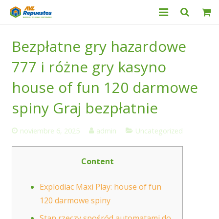
Categorías
Bezpłatne gry hazardowe
Productos
777 i różne gry kasyno
Servicio Técnico
house of fun 120 darmowe
spiny Graj bezpłatnie
Nosotros
Contacto
noviembre 6, 2025
admin
Uncategorized
Content
Explodiac Maxi Play: house of fun
120 darmowe spiny
Stan rzeczy spośród automatami do