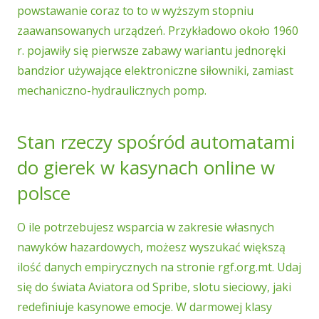
powstawanie coraz to to w wyższym stopniu
zaawansowanych urządzeń. Przykładowo około 1960
r. pojawiły się pierwsze zabawy wariantu jednoręki
bandzior używające elektroniczne siłowniki, zamiast
mechaniczno-hydraulicznych pomp.
Stan rzeczy spośród automatami
do gierek w kasynach online w
polsce
O ile potrzebujesz wsparcia w zakresie własnych
nawyków hazardowych, możesz wyszukać większą
ilość danych empirycznych na stronie rgf.org.mt. Udaj
się do świata Aviatora od Spribe, slotu sieciowy, jaki
redefiniuje kasynowe emocje. W darmowej klasy