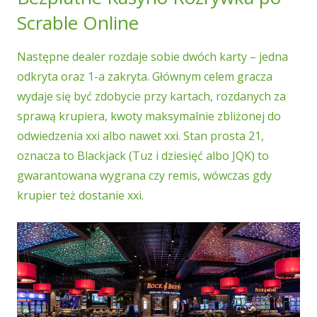
Scrable Online
Następne dealer rozdaje sobie dwóch karty – jedna
odkryta oraz 1-a zakryta. Głównym celem gracza
wydaje się być zdobycie przy kartach, rozdanych za
sprawą krupiera, kwoty maksymalnie zbliżonej do
odwiedzenia xxi albo nawet xxi. Stan prosta 21,
oznacza to Blackjack (Tuz i dziesięć albo JQK) to
gwarantowana wygrana czy remis, wówczas gdy
krupier też dostanie xxi.