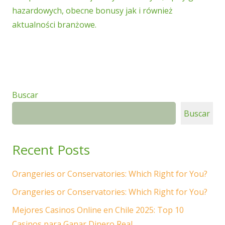
hazardowych, obecne bonusy jak i również
aktualności branżowe.
Buscar
Buscar
Recent Posts
Orangeries or Conservatories: Which Right for You?
Orangeries or Conservatories: Which Right for You?
Mejores Casinos Online en Chile 2025: Top 10
Casinos para Ganar Dinero Real