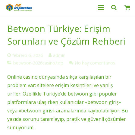
Categorías
Betwoon Türkiye: Erişim
Productos
Sorunları ve Çözüm Rehberi
Servicio Técnico
febrero 6, 2026
admin
betwoon-2026casino.top
No hay comentarios
Nosotros
Online casino dünyasında sıkça karşılaşılan bir
Contacto
problem var: sitelere erişim kesintileri ve yanlış
url’ler. Özellikle Türkiye’de betwoon gibi popüler
platformlara ulaşırken kullanıcılar «betwoon giriş»
veya «betwoon giris» aramalarında kaybolabiliyor. Bu
yazıda sorunu tanımlayıp, pratik ve güvenli çözümler
sunuyorum.