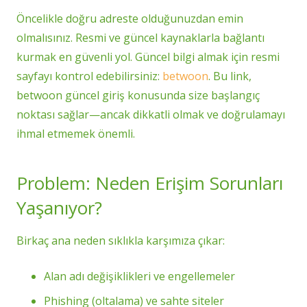
Öncelikle doğru adreste olduğunuzdan emin
olmalısınız. Resmi ve güncel kaynaklarla bağlantı
kurmak en güvenli yol. Güncel bilgi almak için resmi
sayfayı kontrol edebilirsiniz:
betwoon
. Bu link,
betwoon güncel giriş konusunda size başlangıç
noktası sağlar—ancak dikkatli olmak ve doğrulamayı
ihmal etmemek önemli.
Problem: Neden Erişim Sorunları
Yaşanıyor?
Birkaç ana neden sıklıkla karşımıza çıkar:
Alan adı değişiklikleri ve engellemeler
Phishing (oltalama) ve sahte siteler