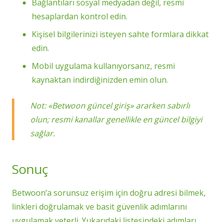
Bağlantıları sosyal medyadan değil, resmi
hesaplardan kontrol edin.
Kişisel bilgilerinizi isteyen sahte formlara dikkat
edin.
Mobil uygulama kullanıyorsanız, resmi
kaynaktan indirdiğinizden emin olun.
Not: «Betwoon güncel giriş» ararken sabırlı
olun; resmi kanallar genellikle en güncel bilgiyi
sağlar.
Sonuç
Betwoon’a sorunsuz erişim için doğru adresi bilmek,
linkleri doğrulamak ve basit güvenlik adımlarını
uygulamak yeterli. Yukarıdaki listesindeki adımları