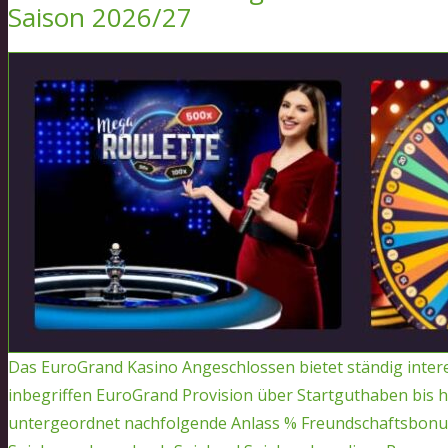
Saison 2026/27
Das EuroGrand Kasino Angeschlossen bietet ständig inter
inbegriffen EuroGrand Provision über Startguthaben bis hi
untergeordnet nachfolgende Anlass % Freundschaftsbonu