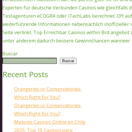
Experten für deutsche Verbunden Casinos wie gleichfalls d
Testagenturen eCOGRA oder iTechLabs berechnet. Oft auf
weiterführende Informationen nebensächlich inoffizieller 
Seite verlinkt. Top Erreichbar Casinos within Brd ange
unter anderem dadurch bessere Gewinnchancen wanneer tr
Buscar
Buscar
Recent Posts
Orangeries or Conservatories:
Which Right for You?
Orangeries or Conservatories:
Which Right for You?
Mejores Casinos Online en Chile
2025: Top 10 Casinos para