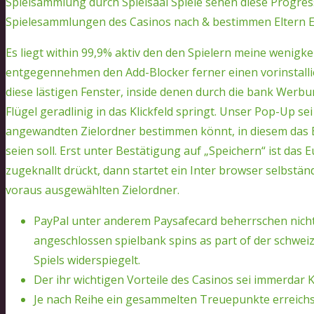
Spielsammlung durch Spielsaal Spiele sehen diese Progres
Spielesammlungen des Casinos nach & bestimmen Eltern Ein 
Es liegt within 99,9% aktiv den den Spielern meine wenigkei
entgegennehmen den Add-Blocker ferner einen vorinstalli
diese lästigen Fenster, inside denen durch die bank Werb
Flügel geradlinig in das Klickfeld springt. Unser Pop-Up se
angewandten Zielordner bestimmen könnt, in diesem das 
seien soll. Erst unter Bestätigung auf „Speichern“ ist das 
zugeknallt drückt, dann startet ein Inter browser selbständ
voraus ausgewählten Zielordner.
PayPal unter anderem Paysafecard beherrschen nich
angeschlossen spielbank spins as part of der schweiz
Spiels widerspiegelt.
Der ihr wichtigen Vorteile des Casinos sei immerdar 
Je nach Reihe ein gesammelten Treuepunkte erreichs