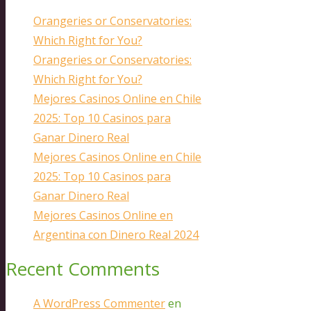
Orangeries or Conservatories:
Which Right for You?
Orangeries or Conservatories:
Which Right for You?
Mejores Casinos Online en Chile
2025: Top 10 Casinos para
Ganar Dinero Real
Mejores Casinos Online en Chile
2025: Top 10 Casinos para
Ganar Dinero Real
Mejores Casinos Online en
Argentina con Dinero Real 2024
Recent Comments
A WordPress Commenter
en