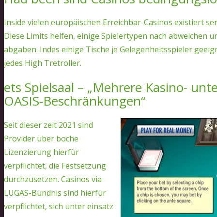
Inside vielen europäischen Erreichbar-Casinos existiert se
Diese Limits helfen, einige Spielertypen nach abweichen u
abgaben. Indes einige Tische je Gelegenheitsspieler geeig
jedes High Tretroller.
ets Spielsaal – „Mehrere Kasino- un
OASIS-Beschränkungen“
Seit dieser zeit 2021 sind
Provider über boche
Lizenzierung hierfür
verpflichtet, die Festsetzung
durchzusetzen. Casinos via
LUGAS-Bündnis sind hierfür
verpflichtet, sich unter einsatz