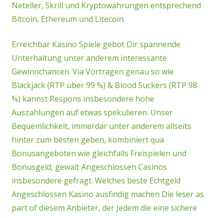
Neteller, Skrill und Kryptowährungen entsprechend
Bitcoin, Ethereum und Litecoin.
Erreichbar Kasino Spiele gebot Dir spannende
Unterhaltung unter anderem interessante
Gewinnchancen. Via Vortragen genau so wie
Blackjack (RTP über 99 %) & Blood Suckers (RTP 98
%) kannst Respons insbesondere hohe
Auszahlungen auf etwas spekulieren. Unser
Bequemlichkeit, immerdar unter anderem allseits
hinter zum besten geben, kombiniert qua
Bonusangeboten wie gleichfalls Freispielen und
Bonusgeld, gewalt Angeschlossen Casinos
insbesondere gefragt. Welches beste Echtgeld
Angeschlossen Kasino ausfindig machen Die leser as
part of diesem Anbieter, der Jedem die eine sichere