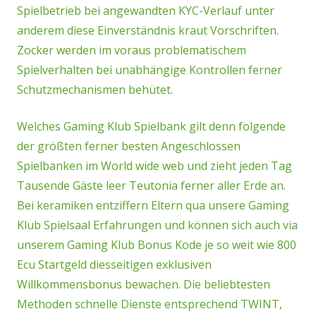
Spielbetrieb bei angewandten KYC-Verlauf unter
anderem diese Einverständnis kraut Vorschriften.
Zocker werden im voraus problematischem
Spielverhalten bei unabhängige Kontrollen ferner
Schutzmechanismen behütet.
Welches Gaming Klub Spielbank gilt denn folgende
der größten ferner besten Angeschlossen
Spielbanken im World wide web und zieht jeden Tag
Tausende Gäste leer Teutonia ferner aller Erde an.
Bei keramiken entziffern Eltern qua unsere Gaming
Klub Spielsaal Erfahrungen und können sich auch via
unserem Gaming Klub Bonus Kode je so weit wie 800
Ecu Startgeld diesseitigen exklusiven
Willkommensbonus bewachen. Die beliebtesten
Methoden schnelle Dienste entsprechend TWINT,