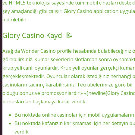
ve HTML5 teknolojisi sayesinde tüm mobil cihazları destekle
şey amaçlandığı gibi çalışır. Glory Casino application uygul
indirilebilir.
Glory Casino Kaydı 📝
Aşağıda Wonder Casino profile hesabında bulabileceğiniz ö
görebilirsiniz. Kumar severlerin slotlardan sonra oynamakt
krupiyeli canlı oyunlardır. Krupiyeli oyunlar gerçekçi kuma
gerçekleşmektedir. Oyuncular olarak istediğiniz herhangi 
casinoların tadını çıkarabilirsiniz. Tecrübelerimize göre 
olduğu bonus ve promosyonlardır.» «[newline]Glory Casino
bonuslardan başlamaya karar verdik.
Bu noktada online casinolar için mobil uygulamaların d
Bu noktada kafanızın karışmaması için her detayın bu
verdik.