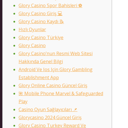
Glory Casino Spor Bahisleri ⚽️
Glory Casino Giriş 💻
Glory Casino Kaydı 📝
Hızlı Oyunlar
Glory Casino Türkiye
Glory Casino
Glory Casino’nun Resmi Web Sitesi
Hakkında Genel Bilgi
Android Ve Ios Için Glory Gambling
Establishment App
Glory Online Casino Güncel Giriş
🌺 Mobile Phone Marvel & Safeguarded
Play
Casino Oyun Sağlayıcıları 📌
Glorycasino 2024 Güncel Giriş
Glory Casino Turkey Reward Ve