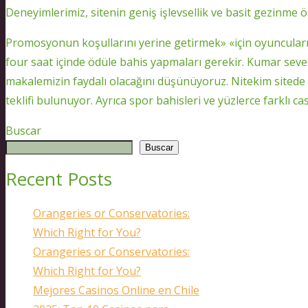
Deneyimlerimiz, sitenin geniş işlevsellik ve basit gezinme öze
Promosyonun koşullarını yerine getirmek» «için oyuncuları
four saat içinde ödüle bahis yapmaları gerekir. Kumar seve
makalemizin faydalı olacağını düşünüyoruz. Nitekim sitede
teklifi bulunuyor. Ayrıca spor bahisleri ve yüzlerce farklı c
Buscar
Buscar
Recent Posts
Orangeries or Conservatories:
Which Right for You?
Orangeries or Conservatories:
Which Right for You?
Mejores Casinos Online en Chile