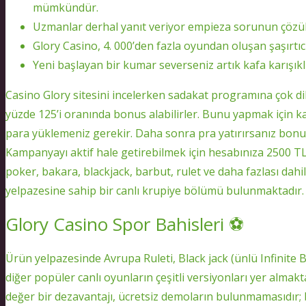
mümkündür.
Uzmanlar derhal yanıt veriyor empieza sorunun çözül
Glory Casino, 4. 000’den fazla oyundan oluşan şaşırtıcı
Yeni başlayan bir kumar severseniz artık kafa karışıkl
Casino Glory sitesini incelerken sadakat programına çok dikk
yüzde 125’i oranında bonus alabilirler. Bunu yapmak için kay
para yüklemeniz gerekir. Daha sonra pra yatırırsanız bonus 
Kampanyayı aktif hale getirebilmek için hesabınıza 2500 TL
poker, bakara, blackjack, barbut, rulet ve daha fazlası dahi
yelpazesine sahip bir canlı krupiye bölümü bulunmaktadır.
Glory Casino Spor Bahisleri ⚽️
Ürün yelpazesinde Avrupa Ruleti, Black jack (ünlü Infinite B
diğer popüler canlı oyunların çeşitli versiyonları yer almakt
değer bir dezavantajı, ücretsiz demoların bulunmamasıdır; 