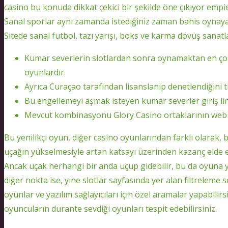
casino bu konuda dikkat çekici bir şekilde öne çıkıyor empi
Sanal sporlar aynı zamanda istediğiniz zaman bahis oynaya
Sitede sanal futbol, ​​tazı yarışı, boks ve karma dövüş sanat
Kumar severlerin slotlardan sonra oynamaktan en çok 
oyunlardır.
Ayrıca Curaçao tarafından lisanslanıp denetlendiğini til
Bu engellemeyi aşmak isteyen kumar severler giriş lin
Mevcut kombinasyonu Glory Casino ortaklarının web s
Bu yenilikçi oyun, diğer casino oyunlarından farklı olarak, 
uçağın yükselmesiyle artan katsayı üzerinden kazanç elde 
Ancak uçak herhangi bir anda uçup gidebilir, bu da oyuna y
diğer nokta ise, yine slotlar sayfasında yer alan filtreleme s
oyunlar ve yazılım sağlayıcıları için özel aramalar yapabilirs
oyuncuların durante sevdiği oyunları tespit edebilirsiniz.