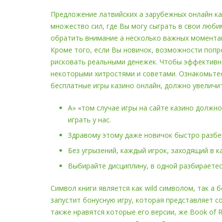
Предложение латвийских а зарубежных онлайн ка
множество сил, где Вы могу сыграть в свои люб
обратить внимание а несколько важных моментам
Кроме того, если Вы новичок, возможности попр
рисковать реальными денежек. Чтобы эффективно
некоторыми хитростями и советами. Ознакомьтес
бесплатные игры казино онлайн, должно увеличит
А» «том случае игры на сайте казино должн
играть у нас.
Здравому этому даже новичок быстро разбе
Без угрызений, каждый игрок, заходящий в к
Выбирайте дисциплину, в одной разбираетес
Символ книги является как wild символом, так а
запустит бонусную игру, которая представляет 
также нравятся которые его версии, же Book of R