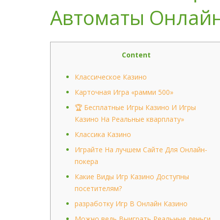
Автоматы Онла
Content
Классическое Казино
Карточная Игра «рамми 500»
🏆 Бесплатные Игры Казино И Игры
Казино На Реальные кварплату»
Классика Казино
Играйте На лучшем Сайте Для Онлайн-
покера
Какие Виды Игр Казино Доступны
посетителям?
разработку Игр В Онлайн Казино
Можно ведь Выиграть Реальные деньги