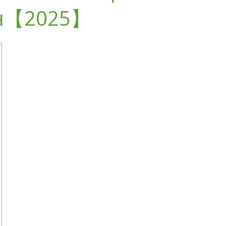
йн【2025】