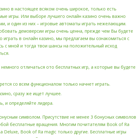
зино в настоящее всяком очень широкое, только есть
имые игры. Или выборе лучшего онлайн казино очень важно
и, и один из них – игровые автоматы играть нежелающим.
обовать демоверсии игры очень ценна, прежде чем Вы будете
 играть в онлайн казино, мы предлагаем вы ознакомиться с
ь с мной и тогда твои шансы на положительный исход
ься.
о немного отличаться ото бесплатных игр, а которые вы будете
рется со всем функционалом только начнет играть.
азино, сразу же ищет лучшее.
ь, и определяйте лидера.
 бонусным символом. Присутствие не менее 3 бонусных символов
собой бесплатные вращения. Многим почитателям Book of Ra
a Deluxe, Book of Ra magic только другие. Бесплатные игры