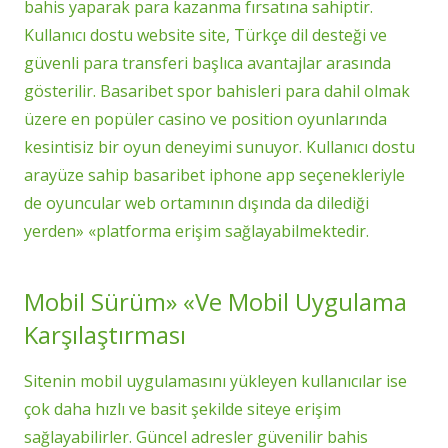
bahis yaparak para kazanma fırsatına sahiptir.
Kullanıcı dostu website site, Türkçe dil desteği ve
güvenli para transferi başlıca avantajlar arasında
gösterilir. Basaribet spor bahisleri para dahil olmak
üzere en popüler casino ve position oyunlarında
kesintisiz bir oyun deneyimi sunuyor. Kullanıcı dostu
arayüze sahip basaribet iphone app seçenekleriyle
de oyuncular web ortamının dışında da dilediği
yerden» «platforma erişim sağlayabilmektedir.
Mobil Sürüm» «Ve Mobil Uygulama
Karşılaştırması
Sitenin mobil uygulamasını yükleyen kullanıcılar ise
çok daha hızlı ve basit şekilde siteye erişim
sağlayabilirler. Güncel adresler güvenilir bahis