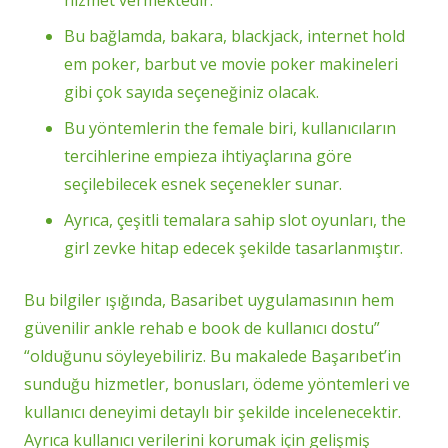
hizmet vermektedir.
Bu bağlamda, bakara, blackjack, internet hold
em poker, barbut ve movie poker makineleri
gibi çok sayıda seçeneğiniz olacak.
Bu yöntemlerin the female biri, kullanıcıların
tercihlerine empieza ihtiyaçlarına göre
seçilebilecek esnek seçenekler sunar.
Ayrıca, çeşitli temalara sahip slot oyunları, the
girl zevke hitap edecek şekilde tasarlanmıştır.
Bu bilgiler ışığında, Basaribet uygulamasının hem
güvenilir ankle rehab e book de kullanıcı dostu”
“olduğunu söyleyebiliriz. Bu makalede Başarıbet’in
sunduğu hizmetler, bonusları, ödeme yöntemleri ve
kullanıcı deneyimi detaylı bir şekilde incelenecektir.
Ayrıca kullanıcı verilerini korumak için gelişmiş