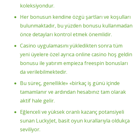
koleksiyondur.
Her bonusun kendine özgü şartları ve koşulları
bulunmaktadır, bu yüzden bonusu kullanmadan
önce detayları kontrol etmek önemlidir.
Casino uygulamasını yükledikten sonra tüm
yeni üyelere özel ayrıca online casino hoş geldin
bonusu ile yatırım empieza freespin bonusları
da verilebilmektedir.
Bu süreç, genellikle» «birkaç iş günü içinde
tamamlanır ve ardından hesabınız tam olarak
aktif hale gelir.
Eğlenceli ve yüksek oranlı kazanç potansiyeli
sunan LuckyJet, basit oyun kurallarıyla oldukça
seviliyor.