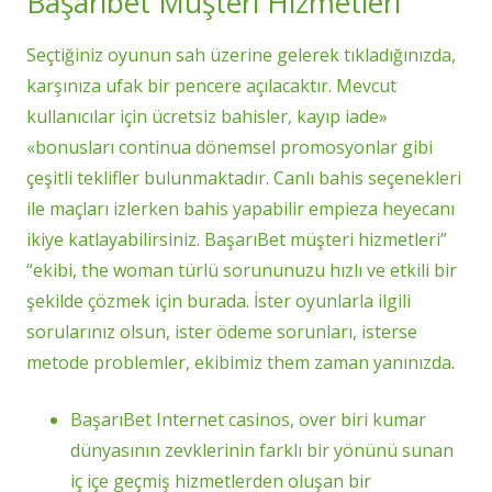
Başarıbet Müşteri Hizmetleri
Seçtiğiniz oyunun sah üzerine gelerek tıkladığınızda,
karşınıza ufak bir pencere açılacaktır. Mevcut
kullanıcılar için ücretsiz bahisler, kayıp iade»
«bonusları continua dönemsel promosyonlar gibi
çeşitli teklifler bulunmaktadır. Canlı bahis seçenekleri
ile maçları izlerken bahis yapabilir empieza heyecanı
ikiye katlayabilirsiniz. BaşarıBet müşteri hizmetleri”
“ekibi, the woman türlü sorununuzu hızlı ve etkili bir
şekilde çözmek için burada. İster oyunlarla ilgili
sorularınız olsun, ister ödeme sorunları, isterse
metode problemler, ekibimiz them zaman yanınızda.
BaşarıBet Internet casinos, over biri kumar
dünyasının zevklerinin farklı bir yönünü sunan
iç içe geçmiş hizmetlerden oluşan bir