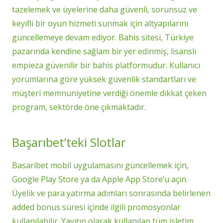
tazelemek ve üyelerine daha güvenli, sorunsuz ve
keyifli bir oyun hizmeti sunmak için altyapılarını
güncellemeye devam ediyor. Bahis sitesi, Türkiye
pazarında kendine sağlam bir yer edinmiş, lisanslı
empieza güvenilir bir bahis platformudur. Kullanıcı
yorumlarına göre yüksek güvenlik standartları ve
müşteri memnuniyetine verdiği önemle dikkat çeken
program, sektörde öne çıkmaktadır.
Başarıbet’teki Slotlar
Basaribet mobil uygulamasını güncellemek için,
Google Play Store ya da Apple App Store’u açın.
Üyelik ve para yatırma adımları sonrasında belirlenen
added bonus süresi içinde ilgili promosyonlar
kullanılabilir. Yaygın olarak kullanılan tüm işletim