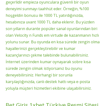
geçerlidir empieza oyunculara güvenli bir oyun
deneyimi sunmayı taahhüt eder. Örneğin, %100
hoşgeldin bonusu ile 1000 TL yatırdığınızda,
hesabınıza uvant 1000 TL daha eklenir. Bu yüzden
son yılların durante popüler sanal oyunlarından biri
olan Velocity n Funds em virtude de kazanmanın hızlı
yolunu sunar. Bu oyunda en kısa sürede zengin olma
hayallerinizi gerçekleştirebilir ve kumar
kazançlarınızı çekme talebinde bulunabilirsiniz.
İnternet üzerinden kumar oynayarak sobre kısa
sürede zengin olmak istiyorsanız bu oyunu
deneyebilirsiniz. Herhangi bir sorunla
karşılaştığınızda, canlı destek hattı veya e-posta
yoluyla müşteri hizmetleri ekibine ulaşabilirsiniz.
Bet Giriş 1xbet Türkiye Resmi Sitesi,