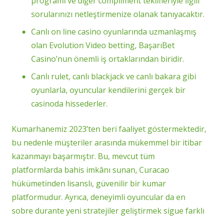
programı ve diğer compliment teklifleriyle ilgili
sorularınızı netleştirmenize olanak tanıyacaktır.
Canlı on line casino oyunlarında uzmanlaşmış
olan Evolution Video betting, BaşarıBet
Casino’nun önemli iş ortaklarından biridir.
Canlı rulet, canlı blackjack ve canlı bakara gibi
oyunlarla, oyuncular kendilerini gerçek bir
casinoda hissederler.
Kumarhanemiz 2023’ten beri faaliyet göstermektedir,
bu nedenle müşteriler arasında mükemmel bir itibar
kazanmayı başarmıştır. Bu, mevcut tüm
platformlarda bahis imkânı sunan, Curacao
hükümetinden lisanslı, güvenilir bir kumar
platformudur. Ayrıca, deneyimli oyuncular da en
sobre durante yeni stratejiler geliştirmek sigue farklı