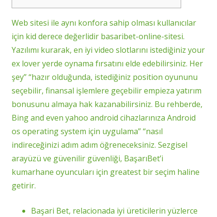
Web sitesi ile aynı konfora sahip olması kullanıcılar
için kid derece değerlidir basaribet-online-sitesi.
Yazılımı kurarak, en iyi video slotlarını istediğiniz your
ex lover yerde oynama fırsatını elde edebilirsiniz. Her
şey” “hazır olduğunda, istediğiniz position oyununu
seçebilir, finansal işlemlere geçebilir empieza yatırım
bonusunu almaya hak kazanabilirsiniz. Bu rehberde,
Bing and even yahoo android cihazlarınıza Android
os operating system için uygulama” “nasıl
indireceğinizi adım adım öğreneceksiniz. Sezgisel
arayüzü ve güvenilir güvenliği, BaşarıBet’i
kumarhane oyuncuları için greatest bir seçim haline
getirir.
Başari Bet, relacionada iyi üreticilerin yüzlerce