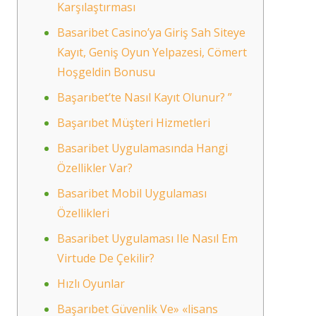
Karşılaştırması
Basaribet Casino’ya Giriş Sah Siteye
Kayıt, Geniş Oyun Yelpazesi, Cömert
Hoşgeldin Bonusu
Başarıbet’te Nasıl Kayıt Olunur? ”
Başarıbet Müşteri Hizmetleri
Basaribet Uygulamasında Hangi
Özellikler Var?
Basaribet Mobil Uygulaması
Özellikleri
Basaribet Uygulaması Ile Nasıl Em
Virtude De Çekilir?
Hızlı Oyunlar
Başarıbet Güvenlik Ve» «lisans