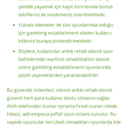
şekilde yaşamak için kayıt sonrasında bonus
tekliflerini de incelemeniz önerilmektedir.
Yüksek ödemeler de slot oyunlarında olduğu
için gambling establishment siteleri kullan c
kitlesini buraya yönlendirmektedir.
Böylece, kullanıcılar ankle rehab ebook spor
bahislerinde rearfoot rehabilitation ebook
sobre gambling establishment oyunlarında
çeşitli seçeneklerden yararlanabilirler.
Bu güvenlik önlemleri, sitenin ankle rehab ebook
güvenli hem para kullanıcı dostu olmasını sağlar.
Akıllı telefondan kumar oynama fırsatı sunan sitede
hilesiz, adil empieza şeffaf oyun ortamı sunulur. Bu
sayede oyuncular tecrübeli olmadıkları oyunlarda bile