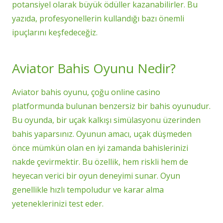
potansiyel olarak büyük ödüller kazanabilirler. Bu
yazıda, profesyonellerin kullandığı bazı önemli
ipuçlarını keşfedeceğiz.
Aviator Bahis Oyunu Nedir?
Aviator bahis oyunu, çoğu online casino
platformunda bulunan benzersiz bir bahis oyunudur.
Bu oyunda, bir uçak kalkışı simülasyonu üzerinden
bahis yaparsınız. Oyunun amacı, uçak düşmeden
önce mümkün olan en iyi zamanda bahislerinizi
nakde çevirmektir. Bu özellik, hem riskli hem de
heyecan verici bir oyun deneyimi sunar. Oyun
genellikle hızlı tempoludur ve karar alma
yeteneklerinizi test eder.