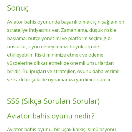
Sonuç
Aviator bahis oyununda başarılı olmak için sağlam bir
stratejiye ihtiyacınız var. Zamanlama, düşük riskle
başlama, bütçe yönetimi ve platform seçimi gibi
unsurlar, oyun deneyiminizi büyük ölçüde
etkileyebilir. Riski minimize etmek ve ödeme
yüzdelerine dikkat etmek de önemli unsurlardan
biridir. Bu ipuçları ve stratejiler, oyunu daha verimli
ve kârlı bir şekilde oynamanıza yardımcı olabilir.
SSS (Sıkça Sorulan Sorular)
Aviator bahis oyunu nedir?
Aviator bahis oyunu, bir uçak kalkışı simülasyonu