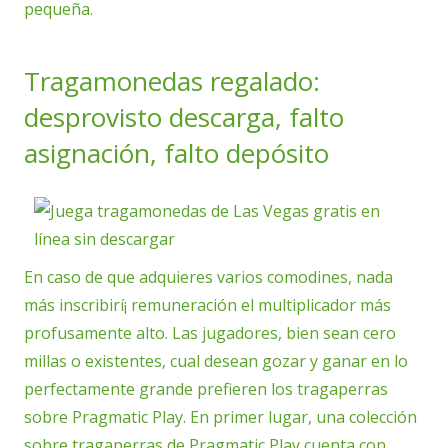
pequeña.
Tragamonedas regalado:
desprovisto descarga, falto
asignación, falto depósito
En caso de que adquieres varios comodines, nada
más inscribirí¡ remuneración el multiplicador más
profusamente alto. Las jugadores, bien sean cero
millas o existentes, cual desean gozar y ganar en lo
perfectamente grande prefieren los tragaperras
sobre Pragmatic Play. En primer lugar, una colección
sobre tragaperras de Pragmatic Play cuenta con