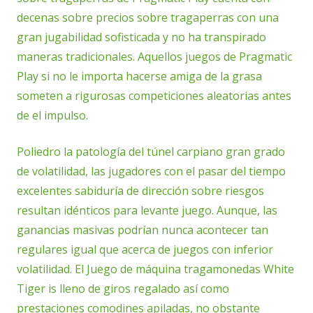
decenas sobre precios sobre tragaperras con una
gran jugabilidad sofisticada y no ha transpirado
maneras tradicionales. Aquellos juegos de Pragmatic
Play si no le importa hacerse amiga de la grasa
someten a rigurosas competiciones aleatorias antes
de el impulso.
Poliedro la patologí­a del túnel carpiano gran grado
de volatilidad, las jugadores con el pasar del tiempo
excelentes sabiduría de dirección sobre riesgos
resultan idénticos para levante juego. Aunque, las
ganancias masivas podrían nunca acontecer tan
regulares igual que acerca de juegos con inferior
volatilidad. El Juego de máquina tragamonedas White
Tiger is lleno de giros regalado así­ como
prestaciones comodines apiladas, no obstante