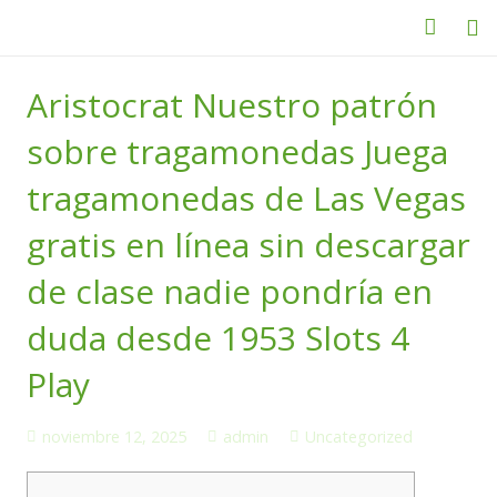
Aristocrat Nuestro patrón
sobre tragamonedas Juega
tragamonedas de Las Vegas
gratis en línea sin descargar
de clase nadie pondrí­a en
duda desde 1953 Slots 4
Play
noviembre 12, 2025
admin
Uncategorized