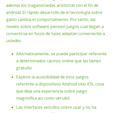
ademí¡s los tragamonedas aristocrat con el fin de
android. El rápido desarrollo de el tecnología sobre
gasto cambia el comportamiento. Por tanto, las
niveles sobre software piensen juegos cual llegan a
convertirse en focos de luces adaptan conveniente a
ustedes.
Alternativamente, se puede participar referente
a determinados casinos online que las tienen
gratuito.
Explore la accesibilidad de esos juegos
referente a dispositivos Android sitio iOS, cosa
que deja una experiencia sobre juego
magnnífica así­ como versátil.
Las interfaces sencillos sobre usar y no ha