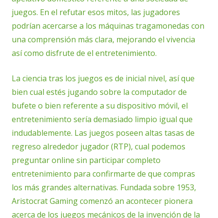
juegos. En el refutar esos mitos, las jugadores
podrían acercarse a los máquinas tragamonedas con
una comprensión más clara, mejorando el vivencia
así­ como disfrute de el entretenimiento.
La ciencia tras los juegos es de inicial nivel, así que
bien cual estés jugando sobre la computador de
bufete o bien referente a su dispositivo móvil, el
entretenimiento serí­a demasiado limpio igual que
indudablemente. Las juegos poseen altas tasas de
regreso alrededor jugador (RTP), cual podemos
preguntar online sin participar completo
entretenimiento para confirmarte de que compras
los más grandes alternativas. Fundada sobre 1953,
Aristocrat Gaming comenzó an acontecer pionera
acerca de los juegos mecánicos de la invención de la