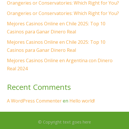
Orangeries or Conservatories: Which Right for You?
Orangeries or Conservatories: Which Right for You?
Mejores Casinos Online en Chile 2025: Top 10
Casinos para Ganar Dinero Real
Mejores Casinos Online en Chile 2025: Top 10
Casinos para Ganar Dinero Real
Mejores Casinos Online en Argentina con Dinero
Real 2024
Recent Comments
A WordPress Commenter
en
Hello world!
© Copyright text goes here