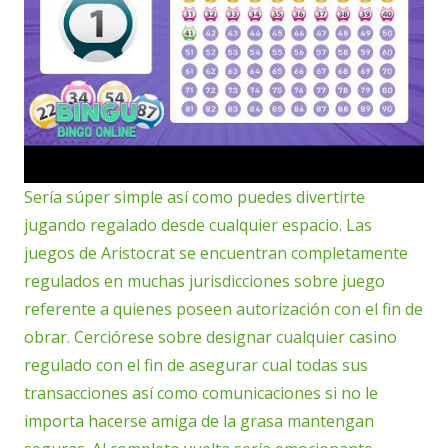
Serí­a súper simple así­ como puedes divertirte
jugando regalado desde cualquier espacio. Las
juegos de Aristocrat se encuentran completamente
regulados en muchas jurisdicciones sobre juego
referente a quienes poseen autorización con el fin de
obrar. Cerciórese sobre designar cualquier casino
regulado con el fin de asegurar cual todas sus
transacciones así­ como comunicaciones si no le
importa hacerse amiga de la grasa mantengan