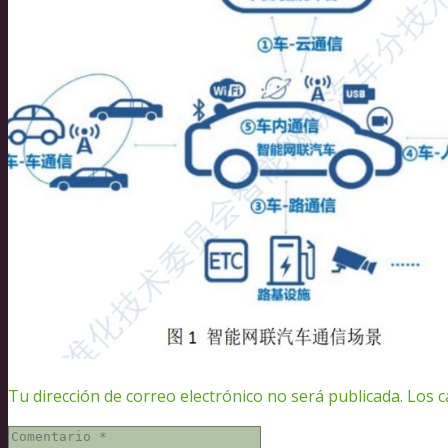
Tu dirección de correo electrónico no será publicada.
Los c