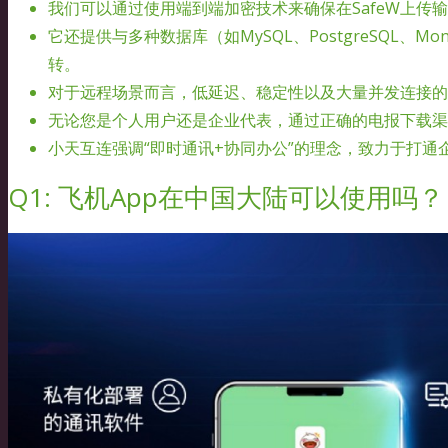
我们可以通过使用端到端加密技术来确保在SafeW上传
它还提供与多种数据库（如MySQL、PostgreSQL、
转。
对于远程场景而言，低延迟、稳定性以及大量并发连接的
无论您是个人用户还是企业代表，通过正确的电报下载渠
小天互连强调“即时通讯+协同办公”的理念，致力于打通
Q1: 飞机App在中国大陆可以使用吗？