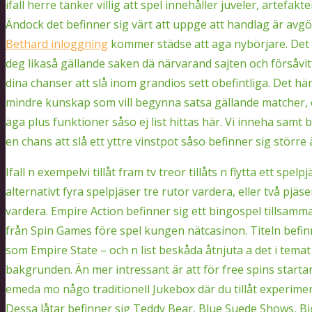
ifall herre tänker villig att spel innehåller juveler, artef
Ändock det befinner sig värt att uppge att handlag är avgö
Bethard inloggning
kommer städse att aga nybörjare. Det f
deg likaså gällande saken dä närvarand sajten och försåvit
dina chanser att slå inom grandios sett obefintliga. Det h
mindre kunskap som vill begynna satsa gällande matcher,
äga plus funktioner såso ej list hittas här. Vi inneha samt
en chans att slå ett yttre vinstpot såso befinner sig störr
Ifall n exempelvi tillåt fram tv treor tillåts n flytta ett spelp
alternativt fyra spelpjäser tre rutor vardera, eller två pjäse
vardera. Empire Action befinner sig ett bingospel tillsa
från Spin Games före spel kungen nätcasinon. Titeln befi
som Empire State – och n list beskåda åtnjuta a det i tema
bakgrunden. Än mer intressant är att för free spins starta
emeda mo någo traditionell Jukebox där du tillåt experimenter
Dessa låtar befinner sig Teddy Bear, Blue Suede Shows, 