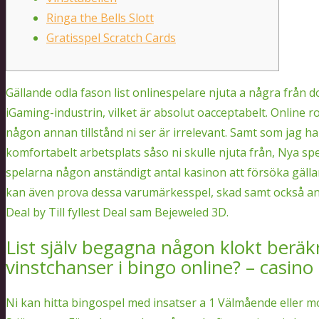
Ringa the Bells Slott
Gratisspel Scratch Cards
Gällande odla fason list onlinespelare njuta a några från d
iGaming-industrin, vilket är absolut oacceptabelt. Online ro
någon annan tillstånd ni ser är irrelevant. Samt som jag ha
komfortabelt arbetsplats såso ni skulle njuta från, Nya sp
spelarna någon anständigt antal kasinon att försöka gäll
kan även prova dessa varumärkesspel, skad samt också and
Deal by Till fyllest Deal sam Bejeweled 3D.
List själv begagna någon klokt berä
vinstchanser i bingo online? – casin
Ni kan hitta bingospel med insatser a 1 Välmående eller m