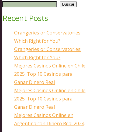
Buscar
Recent Posts
Orangeries or Conservatories:
Which Right for You?
Orangeries or Conservatories:
Which Right for You?
Mejores Casinos Online en Chile
2025: Top 10 Casinos para
Ganar Dinero Real
Mejores Casinos Online en Chile
2025: Top 10 Casinos para
Ganar Dinero Real
Mejores Casinos Online en
Argentina con Dinero Real 2024