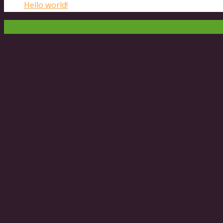
Hello world!