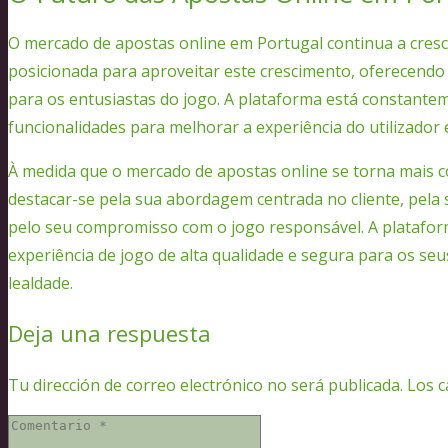
O mercado de apostas online em Portugal continua a cresce
posicionada para aproveitar este crescimento, oferecendo
para os entusiastas do jogo. A plataforma está constantem
funcionalidades para melhorar a experiência do utilizador 
À medida que o mercado de apostas online se torna mais co
destacar-se pela sua abordagem centrada no cliente, pela s
pelo seu compromisso com o jogo responsável. A plataf
experiência de jogo de alta qualidade e segura para os seus
lealdade.
Deja una respuesta
Tu dirección de correo electrónico no será publicada.
Los c