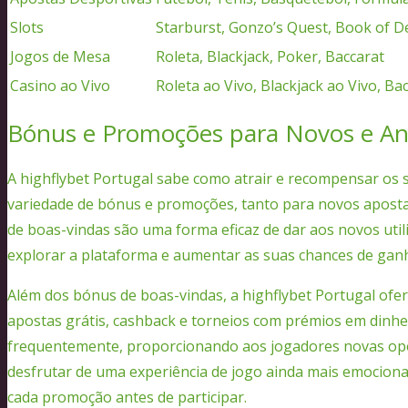
Slots
Starburst, Gonzo’s Quest, Book of D
Jogos de Mesa
Roleta, Blackjack, Poker, Baccarat
Casino ao Vivo
Roleta ao Vivo, Blackjack ao Vivo, Ba
Bónus e Promoções para Novos e An
A highflybet Portugal sabe como atrair e recompensar os 
variedade de bónus e promoções, tanto para novos aposta
de boas-vindas são uma forma eficaz de dar aos novos util
explorar a plataforma e aumentar as suas chances de gan
Além dos bónus de boas-vindas, a highflybet Portugal of
apostas grátis, cashback e torneios com prémios em dinhe
frequentemente, proporcionando aos jogadores novas op
desfrutar de uma experiência de jogo ainda mais emociona
cada promoção antes de participar.