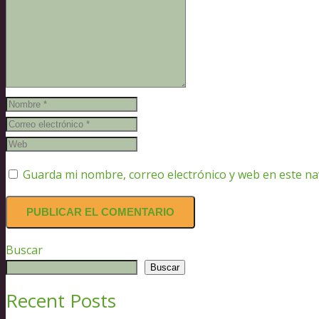
Guarda mi nombre, correo electrónico y web en este n
Buscar
Buscar
Recent Posts