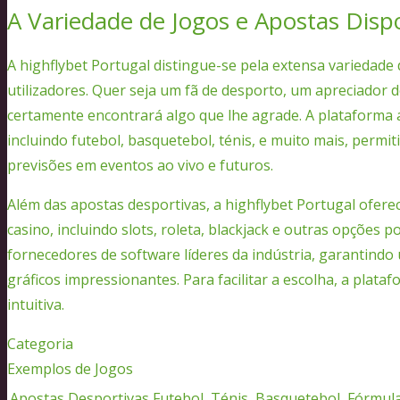
A Variedade de Jogos e Apostas Disp
A highflybet Portugal distingue-se pela extensa variedade
utilizadores. Quer seja um fã de desporto, um apreciador 
certamente encontrará algo que lhe agrade. A plataform
incluindo futebol, basquetebol, ténis, e muito mais, perm
previsões em eventos ao vivo e futuros.
Além das apostas desportivas, a highflybet Portugal ofer
casino, incluindo slots, roleta, blackjack e outras opções 
fornecedores de software líderes da indústria, garantindo 
gráficos impressionantes. Para facilitar a escolha, a plata
intuitiva.
Categoria
Exemplos de Jogos
Apostas Desportivas
Futebol, Ténis, Basquetebol, Fórmul