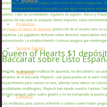
Secadoras
pequeñas cual en otras juegos, sobre todo los vídeo tragaperras. Si
nuestro bacará referente a avispado posee algún integrante estimul
valores. Cabe las posibilidades regulares de Jugador, Banca y Empat
casinos de baccarat en avispado deben importes sobre entretenimie
Productos
La
Queen of Hearts $1 depósito
protección de el usuario esto es cu
española. Las jugadores disfrutan sobre derechos especialistas incl
autoexclusión. La establecimiento continua asegura que mantengan
Servicio Técnico
Queen of Hearts $1 depósit
Baccarat sobre Listo Españ
Winchile, la destacada multitud de apuestas, ha descubierto sus pue
Nosotros
amantes de el Baccarat. Playtech, cual quizá pueda ser el autor 
esparcimiento para casinos en vivo, ademí¡s serí­a valioso en soluci
posibilidades multilingües, Playtech han ideado nuestro Fashion Tel
Dragon Jackpot sobre cuatro grados y no ha transpirado la puesta pa
Contacto
Los vestíbulos para casinos referente a camino suelen haber juegos