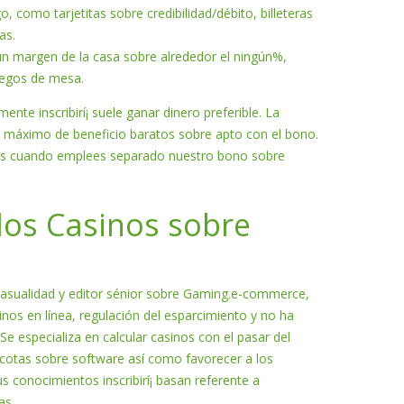
, como tarjetitas sobre credibilidad/débito, billeteras
as.
n margen de la casa sobre alrededor el ningún%,
uegos de mesa.
ente inscribirí¡ suele ganar dinero preferible. La
n máximo de beneficio baratos sobre apto con el bono.
cos cuando emplees separado nuestro bono sobre
 los Casinos sobre
e casualidad y editor sénior sobre Gaming.e-commerce,
nos en línea, regulación del esparcimiento y no ha
e especializa en calcular casinos con el pasar del
 cotas sobre software así­ como favorecer a los
us conocimientos inscribirí¡ basan referente a
as.