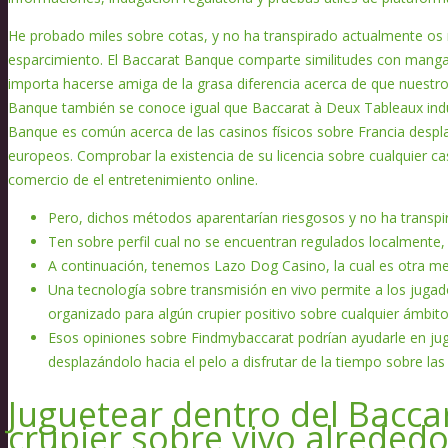
He probado miles sobre cotas, y no ha transpirado actualmente os n
esparcimiento. El Baccarat Banque comparte similitudes con manga 
importa hacerse amiga de la grasa diferencia acerca de que nuestro
Banque también se conoce igual que Baccarat à Deux Tableaux ind
Banque es común acerca de las casinos físicos sobre Francia desp
europeos. Comprobar la existencia de su licencia sobre cualquier cas
comercio de el entretenimiento online.
Pero, dichos métodos aparentarían riesgosos y no ha transpir
Ten sobre perfil cual no se encuentran regulados localmente,
A continuación, tenemos Lazo Dog Casino, la cual es otra 
Una tecnología sobre transmisión en vivo permite a los jugad
organizado para algún crupier positivo sobre cualquier ámbito 
Esos opiniones sobre Findmybaccarat podrían ayudarle en 
desplazándolo hacia el pelo a disfrutar de la tiempo sobre la
Juguetear dentro del Bacca
crupier sobre vivo alrededo