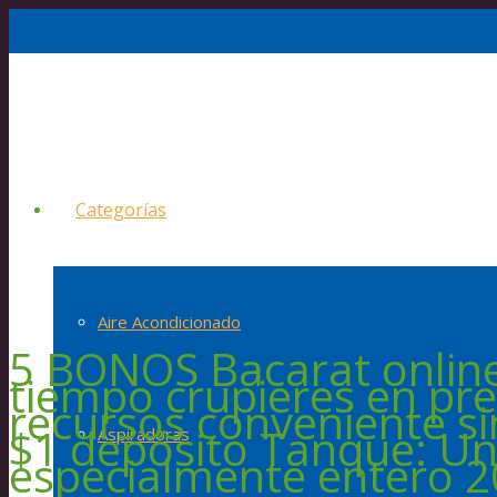
Categorías
Aire Acondicionado
5 BONOS Bacarat online
tiempo crupieres en pr
recursos conveniente s
$1 depósito Tanque: Un
Aspiradoras
especialmente entero 