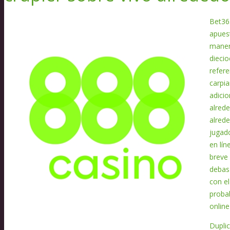
Bet36
apuest
maner
diecio
refere
carpia
adicio
alrede
alrede
jugado
en lí
breve 
debas 
con el
proba
onlin
Duplic