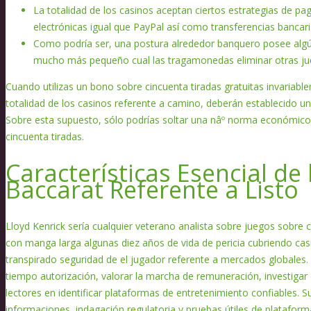
La totalidad de los casinos aceptan ciertos estrategias de pago
electrónicas igual que PayPal así­ como transferencias bancari
Como podrí­a ser, una postura alrededor banquero posee algú
mucho más pequeño cual las tragamonedas eliminar otras j
Cuando utilizas un bono sobre cincuenta tiradas gratuitas invariablem
totalidad de los casinos referente a camino, deberán establecido u
Sobre esta supuesto, sólo podrías soltar una nâº norma económi
cincuenta tiradas.
Características Esencial de
Baccarat Referente a Listo
Lloyd Kenrick serí­a cualquier veterano analista sobre juegos sobr
con manga larga algunas diez años de vida de pericia cubriendo casi
transpirado seguridad de el jugador referente a mercados globales. S
tiempo autorización, valorar la marcha de remuneración, investigar
lectores en identificar plataformas de entretenimiento confiables. S
informaciones, indagación regulatoria y pruebas útiles de plataform