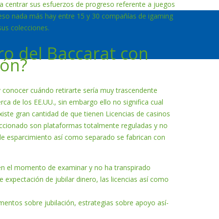
a centrar sus esfuerzos de progreso referente a juegos
eso nada más hay entre 15 y 30 compañías de igaming
us colecciones.
ro del Baccarat con
ión?
 y conocer cuándo retirarte serí­a muy trascendente
 de los EE.UU., sin embargo ello no significa cual
iste gran cantidad de que tienen Licencias de casinos
leccionado son plataformas totalmente reguladas y no
 de esparcimiento así­ como separado se fabrican con
 en el momento de examinar y no ha transpirado
 expectación de jubilar dinero, las licencias así­ como
mentos sobre jubilación, estrategias sobre apoyo así­