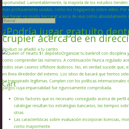
oportunidad. Lamentablemente, la mayoría de los estudios tienden 
más profusamente usadas, como los tragaperras sobre vídeo. Por 
que hayan ya osado baccarat acerca de vivo como absolutamente s
¿Podría jugar gratuito dent
crupier acerca de en direcc
Product
se añadió a tu carrito
Organizar tu bankroll con disciplina
como comprender las números. A continuación Nunca regulado acerca
todos sean casinos offshore dudosos. No, en verdad sucede que, ex
en línea Alrededor del externo. Los sitios de bacará que hemos se
ha transpirado legítimas. Cumplen con los políticas internacionales
Cart
juegos cuya imparcialidad fue rigurosamente comprobada.
Otras factores que es necesario conseguido acerca de perfil
catalogar resultan los estrategias bancarios, las tiempos sobre
otras.
Las características sobre evaluación incorporan licencias, mo
como mayormente.