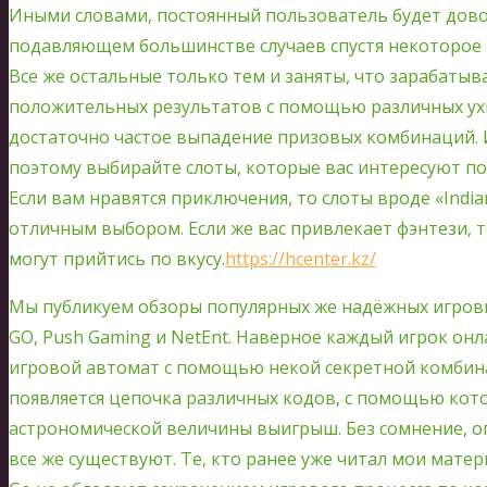
Иными словами, постоянный пользователь будет дово
подавляющем большинстве случаев спустя некоторое 
Все же остальные только тем и заняты, что зарабатыв
положительных результатов с помощью различных ух
достаточно частое выпадение призовых комбинаций. 
поэтому выбирайте слоты, которые вас интересуют п
Если вам нравятся приключения, то слоты вроде «India
отличным выбором. Если же вас привлекает фэнтези, то
могут прийтись по вкусу.
https://hcenter.kz/
Мы публикуем обзоры популярных же надёжных игровы
GO, Push Gaming и NetEnt. Наверное каждый игрок он
игровой автомат с помощью некой секретной комбин
появляется цепочка различных кодов, с помощью кот
астрономической величины выигрыш. Без сомнение, 
все же существуют. Те, кто ранее уже читал мои мате