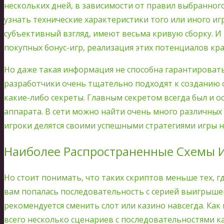
нескольких дней, в зависимости от правил выбранног
узнать технические характеристики того или иного игр
субъективный взгляд, имеют весьма кривую сборку. 
покупных бонус-игр, реализация этих потенциалов кра
Но даже такая информация не способна гарантировать
разработчики очень тщательно подходят к созданию 
какие-либо секреты. Главным секретом всегда был и 
аппарата. В сети можно найти очень много различных
игроки делятся своими успешными стратегиями игры на
Наиболее Распространенные Схемы 
Но стоит понимать, что таких скриптов меньше тех, г
вам попалась последовательность с серией выигрышей
рекомендуется сменить слот или казино навсегда. Как и
всего несколько сценариев с последовательностями к