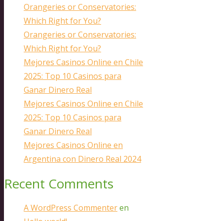
Orangeries or Conservatories:
Which Right for You?
Orangeries or Conservatories:
Which Right for You?
Mejores Casinos Online en Chile
2025: Top 10 Casinos para
Ganar Dinero Real
Mejores Casinos Online en Chile
2025: Top 10 Casinos para
Ganar Dinero Real
Mejores Casinos Online en
Argentina con Dinero Real 2024
Recent Comments
A WordPress Commenter
en