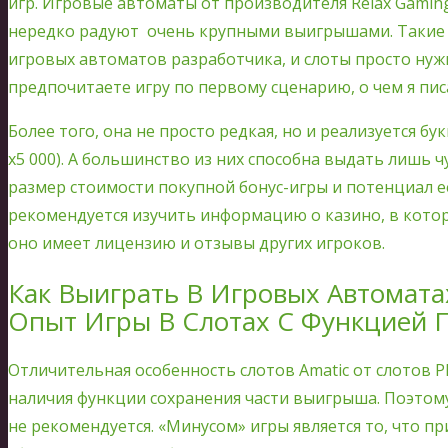
игр. Игровые автоматы от производителя Relax Gamin
нередко радуют очень крупными выигрышами. Такие 
игровых автоматов разработчика, и слоты просто нужн
предпочитаете игру по первому сценарию, о чем я пис
Более того, она не просто редкая, но и реализуется б
х5 000). А большинство из них способна выдать лишь ч
размер стоимости покупной бонус-игры и потенциал ее
рекомендуется изучить информацию о казино, в которо
оно имеет лицензию и отзывы других игроков.
Как Выиграть В Игровых Автоматах
Опыт Игры В Слотах С Функцией П
Отличительная особенность слотов Amatic от слотов Pl
наличия функции сохранения части выигрыша. Поэтому
не рекомендуется. «Минусом» игры является то, что пр