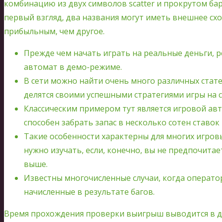
комбинацию из двух символов scatter и прокрутом ба
первый взгляд, два названия могут иметь внешнее схо
прибыльным, чем другое.
Прежде чем начать играть на реальные деньги, 
автомат в демо-режиме.
В сети можно найти очень много различных стат
делятся своими успешными стратегиями игры на с
Классическим примером тут является игровой авто
способен забрать запас в несколько сотен ставок
Такие особенности характерны для многих игров
нужно изучать, если, конечно, вы не предпочитае
выше.
Известны многочисленные случаи, когда операт
начисленные в результате багов.
Время прохождения проверки выигрыш выводится в д