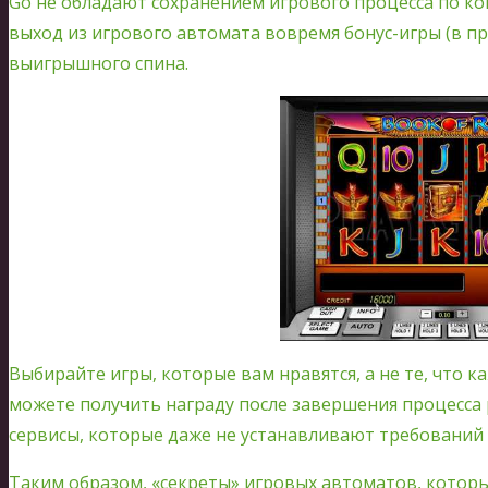
Go не обладают сохранением игрового процесса по ко
выход из игрового автомата вовремя бонус-игры (в пр
выигрышного спина.
Выбирайте игры, которые вам нравятся, а не те, что к
можете получить награду после завершения процесса 
сервисы, которые даже не устанавливают требований
Таким образом, «секреты» игровых автоматов, которые