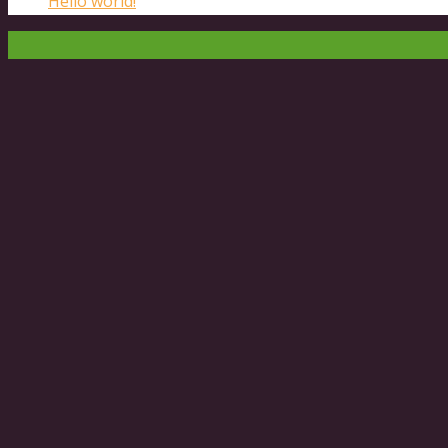
Hello world!