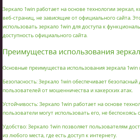
Зеркало 1win работает на основе технологии зеркал, 
веб-страниц, не зависящие от официального сайта. Эт
использовать зеркало 1win для доступа к функциональ
доступность официального сайта.
Преимущества использования зеркал
Основные преимущества использования зеркала 1win
Безопасность: Зеркало 1win обеспечивает безопасный 
пользователей от мошенничества и хакерских атак.
Устойчивость: Зеркало 1win работает на основе технол
пользователи могут использовать его, не беспокоясь 
Удобство: Зеркало 1win позволяет пользователям дост
из любого места, где есть доступ к интернету.