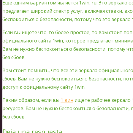
Еще одним вариантом является 1win. ru. Это зеркало 
предлагает широкий спектр услуг, включая ставки, вх
беспокоиться о безопасности, потому что это зеркало 
Если вы ищете что-то более простое, то вам стоит поп
официального сайта 1win, которое предлагает миним
Вам не нужно беспокоиться о безопасности, потому чт
без сбоев.
Вам стоит помнить, что все эти зеркала официального
сбоев. Вам не нужно беспокоиться о безопасности, по
доступ к официальному сайту 1win.
Таким образом, если вы
1 вин
ищете рабочее зеркало 1
ресурсов. Вам не нужно беспокоиться о безопасности,
без сбоев.
Deja una respuesta