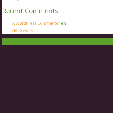
Recent Comments
A WordPress Commenter
en
Hello world!