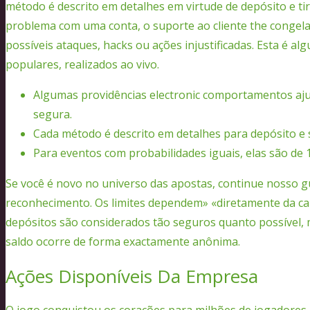
método é descrito em detalhes em virtude de depósito e ti
problema com uma conta, o suporte ao cliente the congelar
possíveis ataques, hacks ou ações injustificadas. Esta é a
populares, realizados ao vivo.
Algumas providências electronic comportamentos aj
segura.
Cada método é descrito em detalhes para depósito e
Para eventos com probabilidades iguais, elas são de 1,
Se você é novo no universo das apostas, continue nosso 
reconhecimento. Os limites dependem» «diretamente da carte
depósitos são considerados tão seguros quanto possível, 
saldo ocorre de forma exactamente anônima.
Ações Disponíveis Da Empresa