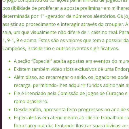
O jogo conquistou os corações para milhões de jogadores 
possibilidade de proliferar a aposta preliminar em milhare
determinada por 1″ «gerador de números aleatórios. Os j
assistir ao procedimento e interagir através do croupier. A
sala, um que visualmente não difere de 1 cassino real. Par
1, 9-1, 9 e acima. Estes são os valores que tem a possibili
Campeões, Brasileirão e outros eventos significativos.
A seção “Especial” aceita apostas em eventos do mund
Existem também vídeo slots exclusivos de uma Endorp
Além disso, ao recarregar o saldo, os jogadores po
recarga, permitindo-lhes adquirir fundos adicionais af
Ele é licenciado pela Comissão de Jogos de Curaçao 
ramo brasileiro.
Desde então, apresenta feito progressos no ano de s
Especialistas em atendimento ao cliente trabalham c
hora carry out dia, tentando ilustrar suas dúvidas z