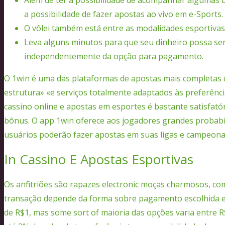
a possibilidade de fazer apostas ao vivo em e-Sports.
O vôlei também está entre as modalidades esportivas 
Leva alguns minutos para que seu dinheiro possa se
independentemente da opção para pagamento.
O 1win é uma das plataformas de apostas mais completas 
estrutura» «e serviços totalmente adaptados às preferênci
cassino online e apostas em esportes é bastante satisfató
bônus. O app 1win oferece aos jogadores grandes probabi
usuários poderão fazer apostas em suas ligas e campeonat
In Cassino E Apostas Esportivas
Os anfitriões são rapazes electronic moças charmosos, com
transação depende da forma sobre pagamento escolhida e 
de R$1, mas some sort of maioria das opções varia entre 