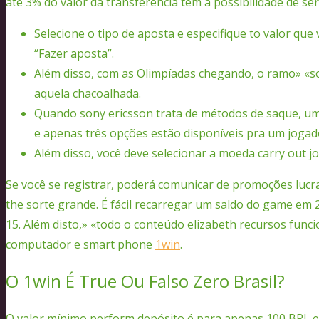
até 3% do valor da transferência tem a possibilidade de ser
Selecione o tipo de aposta e especifique to valor qu
“Fazer aposta”.
Além disso, com as Olimpíadas chegando, o ramo» «s
aquela chacoalhada.
Quando sony ericsson trata de métodos de saque, um
e apenas três opções estão disponíveis pra um jogado
Além disso, você deve selecionar a moeda carry out jog
Se você se registrar, poderá comunicar de promoções lucra
the sorte grande. É fácil recarregar um saldo do game em 
15. Além disto,» «todo o conteúdo elizabeth recursos fu
computador e smart phone
1win
.
O 1win É True Ou Falso Zero Brasil?
O valor mínimo perform depósito é para apenas 100 BRL e o