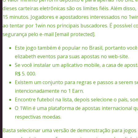
dieses carteiras eletrônicas são os limites fiéis. Além dis
15 minutos. Jogadores e apostadores interessados no 1wi
ao tentar por 1win nos principais buscadores. É possível 
segurança pelo e-mail [email protected].
Este jogo também é popular no Brasil, portanto você
elizabeth eventos para suas apostas no web-site.
Se você instalar um aplicativo mobile, a casa de apo
R$ 5. 000.
Existem um conjunto para regras e passos a serem se
intencionadamente no 1 Earn.
Encontre futebol na lista, depois selecione o país, som
O 1Win é uma plataforma de apostas internacional qu
respectivas moedas.
Basta selecionar uma versão de demonstração para jogos e 