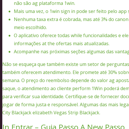
não são ag plataforma 1win.
Mais uma vez, o 1win sign in pode ser feito pelo app sy
Nenhuma taxa extra é cobrada, mas até 3% do canon d
meio escolhido.
O aplicativo oferece todas while funcionalidades e e
informações at the ofertas mais atualizadas.
Acompanhe nas próximas seções algumas das vantage
Não se esqueça que também existe um setor de perguntas 
também oferecem atendimento. Ele promete até 30% sobr
semana. O preço do reembolso depende do valor ag aposta f
saque, o atendimento ao cliente perform 1Win poderá dem
para verificar sua identidade. Certifique-se de fornecer d
jogar de forma justa e responsável. Algumas das mais legai
City Blackjack elizabeth Vegas Strip Blackjack.
In Entrar – Guia Passo A New Passo