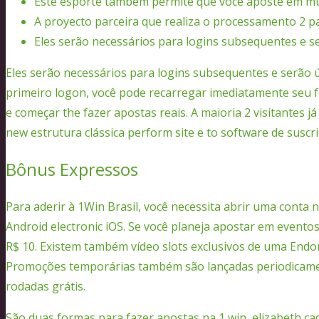
Este esporte também permite que você aposte em mui
A proyecto parceira que realiza o processamento 2 pa
Eles serão necessários para logins subsequentes e se
Eles serão necessários para logins subsequentes e serão ú
primeiro logon, você pode recarregar imediatamente seu 
e começar the fazer apostas reais. A maioria 2 visitantes já
new estrutura clássica perform site e to software de suscri
Bônus Expressos
Para aderir à 1Win Brasil, você necessita abrir uma conta
Android electronic iOS. Se você planeja apostar em eventos
R$ 10. Existem também vídeo slots exclusivos de uma Endor
Promoções temporárias também são lançadas periodicamen
rodadas grátis.
São duas formas para fazer apostas na 1 win, elizabeth c