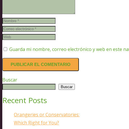
Guarda mi nombre, correo electrónico y web en este n
Buscar
Buscar
Recent Posts
Orangeries or Conservatories:
Which Right for You?