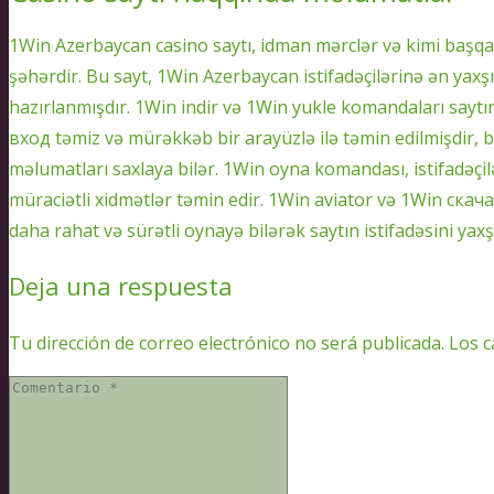
1Win Azerbaycan casino saytı, idman mərclər və kimi başq
şəhərdir. Bu sayt, 1Win Azerbaycan istifadəçilərinə ən yax
hazırlanmışdır. 1Win indir və 1Win yukle komandaları saytın 
вход təmiz və mürəkkəb bir arayüzlə ilə təmin edilmişdir, bu
məlumatları saxlaya bilər. 1Win oyna komandası, istifadəç
müraciətli xidmətlər təmin edir. 1Win aviator və 1Win скача
daha rahat və sürətli oynayə bilərək saytın istifadəsini yaxşı
Deja una respuesta
Tu dirección de correo electrónico no será publicada.
Los c