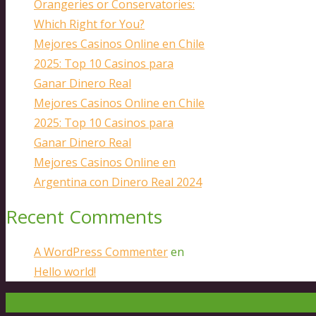
Orangeries or Conservatories:
Which Right for You?
Mejores Casinos Online en Chile
2025: Top 10 Casinos para
Ganar Dinero Real
Mejores Casinos Online en Chile
2025: Top 10 Casinos para
Ganar Dinero Real
Mejores Casinos Online en
Argentina con Dinero Real 2024
Recent Comments
A WordPress Commenter
en
Hello world!