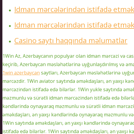
Idman mərcələrindən istifadə etmə
Idman mərcələrindən istifadə etmə
Casino saytı haqqında məlumatlar
1Win Az, Azerbaycanın populyar olan idman mərcəzi və casin
keçirib, Azerbaycan məsləhətlərinə uyğunlaşdırılmış və əmə
1win azerbaycan
saytları, Azerbaycan məsləhətlərinə uyğun
mərcəzdir. 1Win aviator saytında əməkdaşları, ən yaxşı k
mərcəzindən istifadə edə bilərlər. 1Win yukle saytında əmə
məzmunlu və sürətli idman mərcəzindən istifadə edə bilərlə
kəndlərində oynayaraq məzmunlu və sürətli idman mərcəzind
əməkdaşları, ən yaxşı kəndlərində oynayaraq məzmunlu və s
1Win saytında əməkdaşları, ən yaxşı kəndlərində oynayar
istifadə edə bilərlər. 1Win saytında əməkdaşları, ən yaxşı