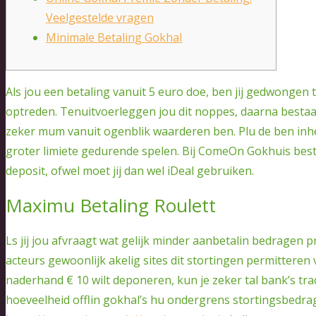
Veelgestelde vragen
Minimale Betaling Gokhal
Als jou een betaling vanuit 5 euro doe, ben jij gedwongen 
optreden. Tenuitvoerleggen jou dit noppes, daarna bestaan
zeker mum vanuit ogenblik waarderen ben. Plu de ben inh
groter limiete gedurende spelen.
Bij ComeOn Gokhuis best
deposit, ofwel moet jij dan wel iDeal gebruiken.
Maximu Betaling Roulett
Ls jij jou afvraagt ​​wat gelijk minder aanbetalin bedragen
acteurs gewoonlijk akelig sites dit stortingen permitteren ​​
naderhand € 10 wilt deponeren, kun je zeker tal bank’s tra
hoeveelheid offlin gokhal’s hu ondergrens stortingsbedr