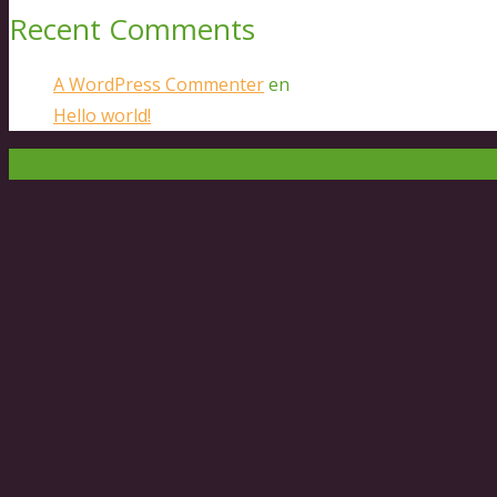
Recent Comments
A WordPress Commenter
en
Hello world!