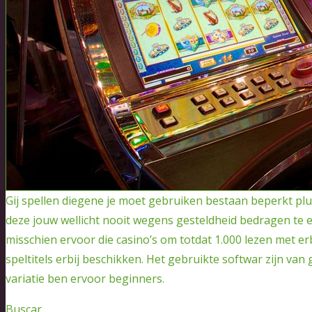
Gij spellen diegene je moet gebruiken bestaan beperkt plus
deze jouw wellicht nooit wegens gesteldheid bedragen te
misschien ervoor die casino’s om totdat 1.000 lezen met er
speltitels erbij beschikken. Het gebruikte softwar zijn van
variatie ben ervoor beginners.
Buscar