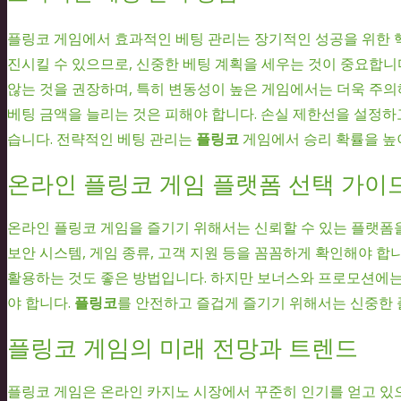
플링코 게임에서 효과적인 베팅 관리는 장기적인 성공을 위한 
진시킬 수 있으므로, 신중한 베팅 계획을 세우는 것이 중요합니다
않는 것을 권장하며, 특히 변동성이 높은 게임에서는 더욱 주의
베팅 금액을 늘리는 것은 피해야 합니다. 손실 제한선을 설정하
습니다. 전략적인 베팅 관리는
플링코
게임에서 승리 확률을 높이
온라인 플링코 게임 플랫폼 선택 가이
온라인 플링코 게임을 즐기기 위해서는 신뢰할 수 있는 플랫폼
보안 시스템, 게임 종류, 고객 지원 등을 꼼꼼하게 확인해야 합
활용하는 것도 좋은 방법입니다. 하지만 보너스와 프로모션에는
야 합니다.
플링코
를 안전하고 즐겁게 즐기기 위해서는 신중한 
플링코 게임의 미래 전망과 트렌드
플링코 게임은 온라인 카지노 시장에서 꾸준히 인기를 얻고 있