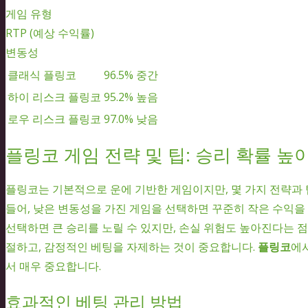
게임 유형
RTP (예상 수익률)
변동성
클래식 플링코
96.5%
중간
하이 리스크 플링코
95.2%
높음
로우 리스크 플링코
97.0%
낮음
플링코 게임 전략 및 팁: 승리 확률 높
플링코는 기본적으로 운에 기반한 게임이지만, 몇 가지 전략과 
들어, 낮은 변동성을 가진 게임을 선택하면 꾸준히 작은 수익을 
선택하면 큰 승리를 노릴 수 있지만, 손실 위험도 높아진다는 점
절하고, 감정적인 베팅을 자제하는 것이 중요합니다.
플링코
에
서 매우 중요합니다.
효과적인 베팅 관리 방법