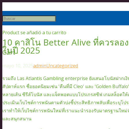
Product
se añadió a tu carrito
10 คาสิโน Better Alive ที่ควรลอง
ในปี 2025
Cart
mayo 10, 2025
admin
Uncategorized
รวมถึง Las Atlantis Gambling enterprise ยังเสนอโบนัสฝากเงิน
สัปดาห์แรก ชื่อยอดนิยมเช่น 'คืนที่มี Cleo' และ 'Golden Buffalo' 
หลายเส้น ซีรีส์โบนัส และแจ็คพอตแบบโปรเกรสซีฟ เกมสล็อตให
ประเมินเว็บไซต์การพนันตามตัวบ่งชี้ประสิทธิภาพลับเพื่อระบุโปร
เราทำให้เว็บไซต์การพนันใหม่ที่เราแนะนำรองรับมาตรฐานให
และสนุกสนาน