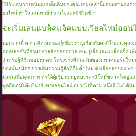
ให้กับเกมการพนันแบบดั้งเดิมของคุณ เกมเหล่านี้ผสมผสานองค์ป
ยลไทม์ ทำให้เกมเพลย์น่าสนใจและมีชีวิตชีวา
จะเริ่มเล่นแบล็คแจ็คแบบเรียลไทม์ออนไ
นอกจากนี้ ความคิดเห็นของผู้เชี่ยวชาญเกี่ยวกับคาสิโนและคุณจะไ
คอลเลกชันที่รวมคลาสสิกตลอดกาล เช่น รูเล็ตและแบล็คแจ็ค เพื่
สำหรับผู้ที่ชื่นชอบทุกคน โครงร่างที่ทันสมัยของแพลตฟอร์มใหม
ของพันธมิตร ช่วยเพิ่มความรู้สึกที่ดื่มด่ำใหม่ ตัวเลือกสดของ Ver
มุ่งมั่นเพื่อคุณภาพ ทำให้ผู้เชี่ยวชาญพบว่าคาสิโนมีขนาดใหญ่และแท้
พูดถึงเกมโต๊ะเงินจริงทางออนไลน์ อย่างไรก็ตาม หนึ่งถึงไม่ได้