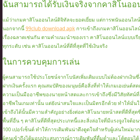
ฉันสามารถได้รับเงินจริงจากคาสิโนออ
แม้ว่าเกมคาสิโนออนไลน์ดิจิทัลจะยอดเยี่ยม แต่การพนันออนไลน
นอกจากนี้
99club download apk
การเข้าถึงเกมคาสิโนออนไลน์ 
เรื่องฉลาดเช่นกัน ตามคำแนะนำของเรา คาสิโนออนไลน์แบบเรี
ทุกระดับ เช่น คาสิโนออนไลน์ที่ดีที่สุดที่ใช้เงินจริง
ในการควบคุมการเล่น
ผู้คนสามารถใช้ประโยชน์จากโบนัสเพิ่มเติมแบบไม่ต้องฝากเงินซึ
ฝากเงินครั้งแรก คุณสมบัติของมนุษย์คือสิ่งที่ทำให้เกมเอเย่นต์ส
ความเป็นมืออาชีพของนายหน้าสดและการเข้าถึงซึ่งมีวิสัยทัศน์ที่สำค
อาชีพในเกมเท่านั้น แต่ยังน่าสนใจและเป็นมิตรอีกด้วย ทำให้มั่น
เข้าถึงได้นั้นมีความสำคัญอย่างยิ่งต่อคาสิโนนายหน้าสดที่ดีที่สุ
พื้นที่อื่น ๆ คาสิโนที่ดีที่สุดประเภทนี้และสิ่งล่อใจที่มีแรงจูงใ
100 เปอร์เซ็นต์ ทำให้การเดิมพันน่าดึงดูดใจสำหรับผู้เล่นใหม่มากข
ผู้คนเข้าถึงได้มอบประสบการณ์การเดิมพันที่ดื่มด่ำและโต้ตอบได้