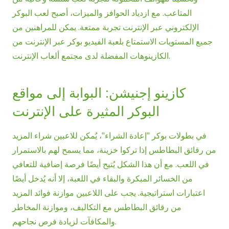
المتاعب. مع ازدياد الحوافز والميزات، أصبح لعب البوكر
الإلكتروني عبر الإنترنت تجربة ممتعة. يمكن للمراهنين من
جميع المستويات الاستمتاع بلعبة الفيديو بوكر عبر الإنترنت من
الكازينوهات المفضلة لدى مجتمع ألعاب الإنترنت.
كازينو إجنيشن: البوابة إلى مواقع
البوكر المثيرة على الإنترنت
في بطولات بوكر "إعادة الشراء"، يُمكن للاعبين شراء المزيد
من رقائق البطاطس إذا تركوا خزينة، مما يسمح لهم بالاستمرار
في اللعب. مع أن هذا الشكل يُتيح أيضًا فرصة إضافية للتعافي
من الخسائر المبكرة والبقاء في اللعبة، إلا أنه يُدخل أيضًا
اعتبارات استراتيجية. يجب على اللاعبين موازنة فوائد المزيد
من رقائق البطاطس مع التكاليف، وموازنة المخاطر
والمكافآت لزيادة فرص نجاحهم.