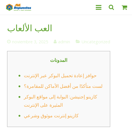
Categorías
العب الألعاب
Productos
noviembre 3, 2025
admin
Uncategorized
Servicio Técnico
المدونات
Nosotros
حوافز إعادة تحميل البوكر عبر الإنترنت
Contacto
لست متأكدًا من أفضل الأماكن للمقامرة؟
كازينو إجنيشن: البوابة إلى مواقع البوكر
المثيرة على الإنترنت
كازينو إنترنت موثوق وشرعي