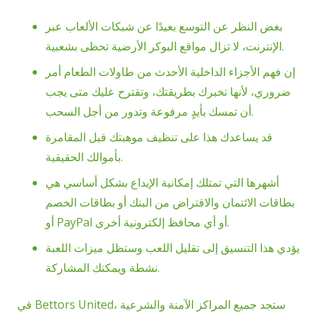
بغض النظر عن التوسع بعيدًا عن شبكات الألعاب عبر
الإنترنت، لا تزال مواقع البوكر الأرضية تحظى بشعبية.
إن فهم الأجزاء الداخلية الأحدث من طاولات الطعام أمر
ضروري، لأنها تخبرك بطريقتك، وتقترح عليك متى يجب
أن تمسك بأيدٍ مرفوعة وتدور من أجل السحب.
قد يساعدك هذا على تنظيف موهبتك قبل المقامرة
بأموالك الحقيقية.
أشهرها التي تمتلك إمكانية الإيداع بشكل أساسي هي
بطاقات الائتمان والاقتراض من البنك أو بطاقات الخصم
أو PayPal أو أي محافظ إلكترونية أخرى.
يؤدي هذا التنسيق إلى تقليل اللعب وستظل ميزات اللعبة
نشطة ويمكنك المشاركة.
في Bettors United، ستجد جميع المراكز الآمنة والشرعية