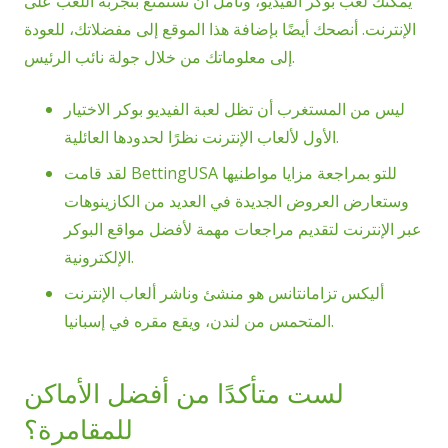
يمكنك لعب بوكر الفيديو، ونأمل أن تستمتع بتجربة اللعب على
الإنترنت. أنصحك أيضًا بإضافة هذا الموقع إلى مفضلاتك، للعودة
إلى معلوماتك من خلال جولة نائب الرئيس.
ليس من المستغرب أن تظل لعبة الفيديو بوكر الاختيار
الأول لألعاب الإنترنت نظرًا لحدودها العائلية.
لقد قامت BettingUSA للتو بمراجعة مزايا مواطنيها
وستعارض العروض الجديدة في العديد من الكازينوهات
عبر الإنترنت لتقديم مراجعات مهمة لأفضل مواقع البوكر
الإلكترونية.
أليكس تزامانتانس هو منشئ وناشر ألعاب الإنترنت
المتحمس من لندن، ويقع مقره في إسبانيا.
لست متأكدًا من أفضل الأماكن
للمقامرة؟