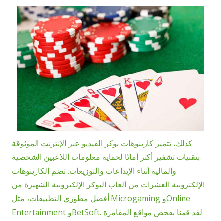
كذلك، تتميز كازينوهات بوكر الفيديو عبر الإنترنت الموثوقة
بتقنيات تشفير أكثر أمانًا لحماية معلومات اللاعبين الشخصية
والمالية أثناء الإيداعات والتوزيعات. تضم الكازينوهات
الإلكترونية العشرات من ألعاب البوكر الإلكترونية الشهيرة من
أفضل مطوري التطبيقات، مثل Microgaming وOnline
Entertainment وBetSoft. لقد قمنا بفحص مواقع المقامرة